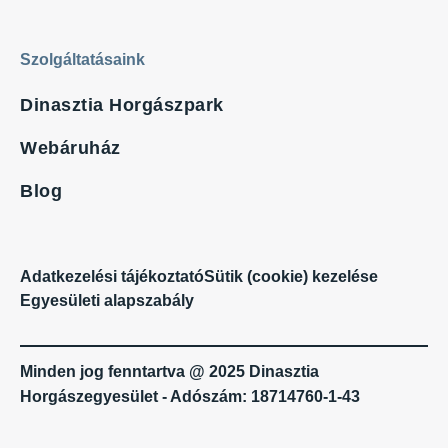
Szolgáltatásaink
Dinasztia Horgászpark
Webáruház
Blog
Adatkezelési tájékoztató
Sütik (cookie) kezelése
Egyesületi alapszabály
Minden jog fenntartva @ 2025 Dinasztia
Horgászegyesület - Adószám: 18714760-1-43