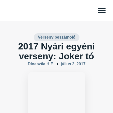
Dinasztia Ho
Verseny beszámoló
2017 Nyári egyéni
verseny: Joker tó
Dinasztia H.E.
július 2, 2017