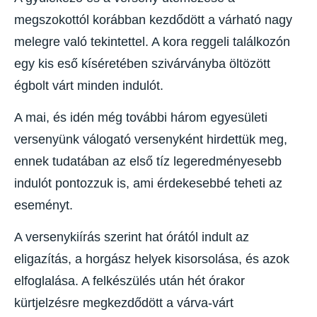
megszokottól korábban kezdődött a várható nagy
melegre való tekintettel. A kora reggeli találkozón
egy kis eső kíséretében szivárványba öltözött
égbolt várt minden indulót.
A mai, és idén még további három egyesületi
versenyünk válogató versenyként hirdettük meg,
ennek tudatában az első tíz legeredményesebb
indulót pontozzuk is, ami érdekesebbé teheti az
eseményt.
A versenykiírás szerint hat órától indult az
eligazítás, a horgász helyek kisorsolása, és azok
elfoglalása. A felkészülés után hét órakor
kürtjelzésre megkezdődött a várva-várt