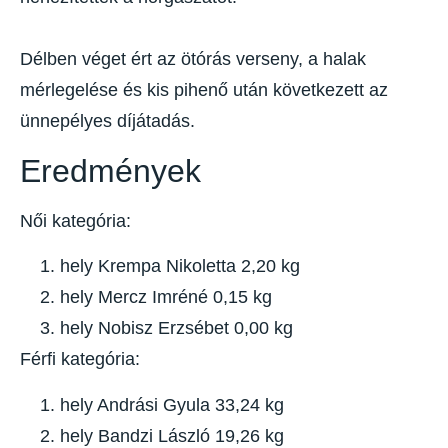
Délben véget ért az ötórás verseny, a halak
mérlegelése és kis pihenő után következett az
ünnepélyes díjátadás.
Eredmények
Női kategória:
hely Krempa Nikoletta 2,20 kg
hely Mercz Imréné 0,15 kg
hely Nobisz Erzsébet 0,00 kg
Férfi kategória:
hely Andrási Gyula 33,24 kg
hely Bandzi László 19,26 kg