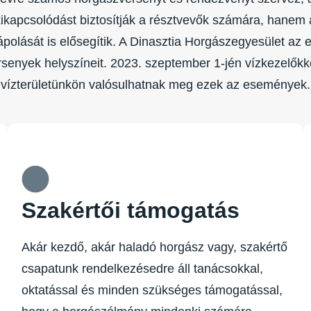
ikapcsolódást biztosítják a résztvevők számára, hanem
polását is elősegítik. A Dinasztia Horgászegyesület az e
ersenyek helyszíneit. 2023. szeptember 1-jén vízkezelőkké
vízterületünkön valósulhatnak meg ezek az események.
Szakértői támogatás
Akár kezdő, akár haladó horgász vagy, szakértő
csapatunk rendelkezésedre áll tanácsokkal,
oktatással és minden szükséges támogatással,