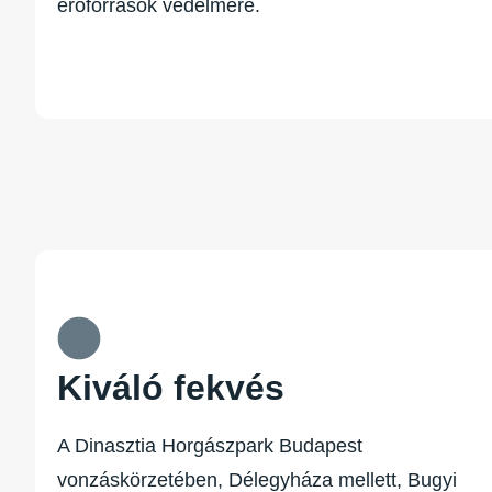
erőforrások védelmére.
Kiváló fekvés
A Dinasztia Horgászpark Budapest
vonzáskörzetében, Délegyháza mellett, Bugyi