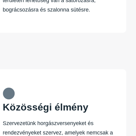
területen lehetőség van a satorozásra,
bográcsozásra és szalonna sütésre.
Közösségi élmény
Szervezetünk horgászversenyeket és
rendezvényeket szervez, amelyek nemcsak a