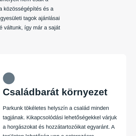
 a közösségépítés és a
gyesületi tagok ajánlásai
 váltunk, így már a saját
Családbarát környezet
Parkunk tökéletes helyszín a család minden
tagjának. Kikapcsolódási lehetőségekkel várjuk
a horgászokat és hozzátartozóikat egyaránt. A