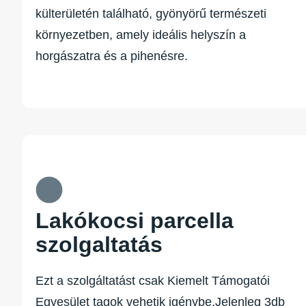
külterületén található, gyönyörű természeti
környezetben, amely ideális helyszín a
horgászatra és a pihenésre.
Lakókocsi parcella
szolgaltatás
Ezt a szolgáltatást csak Kiemelt Támogatói
Egyesület tagok vehetik igénybe.Jelenleg 3db