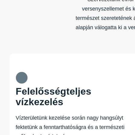
versenyszellemet és k
természet szeretetének á
alapján válogatta ki a v
Felelősségteljes
vízkezelés
Vízterületünk kezelése során nagy hangsúlyt
fektetünk a fenntarthatóságra és a természeti