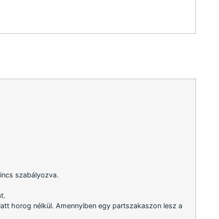
nincs szabályozva.
t.
latt horog nélkül. Amennyiben egy partszakaszon lesz a