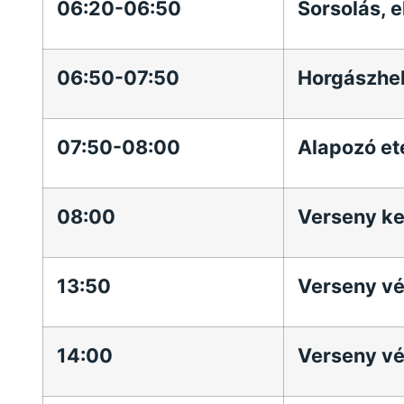
06:20-06:50
Sorsolás, e
06:50-07:50
Horgászhel
07:50-08:00
Alapozó ete
08:00
Verseny ke
13:50
Verseny vég
14:00
Verseny vé