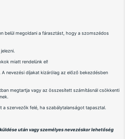
ten belül megoldani a fárasztást, hogy a szomszédos
jelezni.
kok miatt rendelünk el!
. A nevezési díjakat kizárólag az előző bekezdésben
tban megtartja vagy az összesített számításnál csökkenti
nek.
t a szervezők felé, ha szabálytalanságot tapasztal.
elküldése után vagy személyes nevezéskor lehetőség