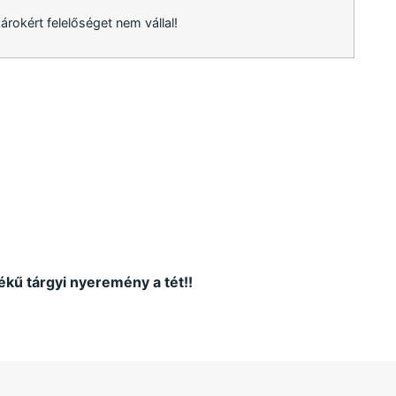
károkért felelőséget nem vállal!
tékű tárgyi nyeremény a tét!!