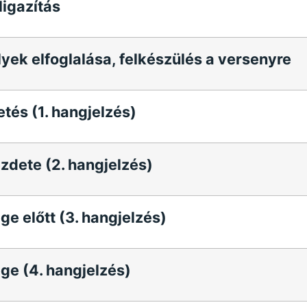
ligazítás
yek elfoglalása, felkészülés a versenyre
tés (1. hangjelzés)
zdete (2. hangjelzés)
e előtt (3. hangjelzés)
ge (4. hangjelzés)